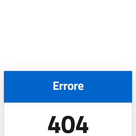
Errore
404